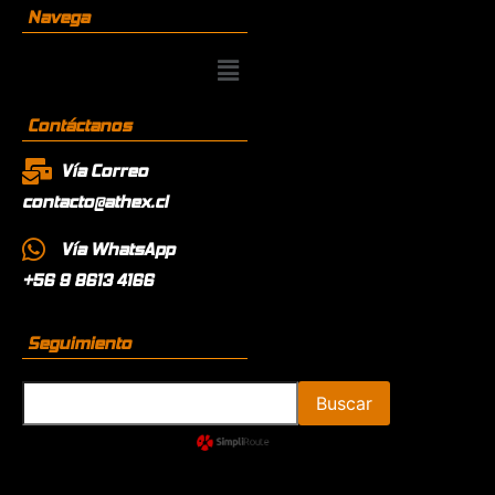
Navega
Contáctanos
Vía Correo
contacto@athex.cl
Vía WhatsApp
+56 9 8613 4166
Seguimiento
Buscar
powered by