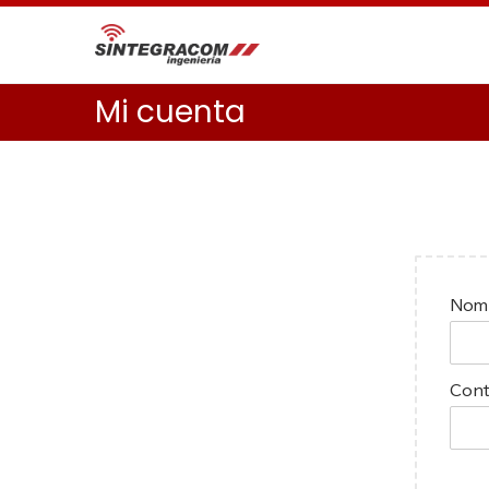
Mi cuenta
Nomb
Con