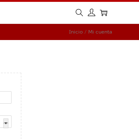
Inicio
/
Mi cuenta