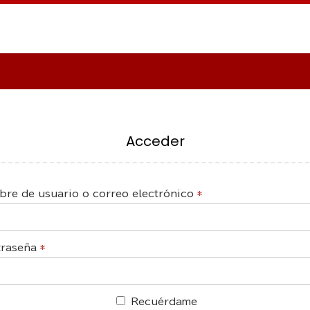
Acceder
re de usuario o correo electrónico
*
traseña
*
Recuérdame