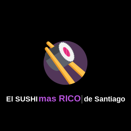
mas RICO
El SUSHI
de Santiago