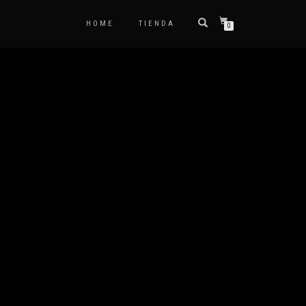
HOME
TIENDA
0