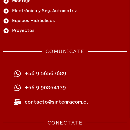
Montaje
Electrónica y Seg. Automotriz
Equipos Hidráulicos
Proyectos
COMUNÍCATE
+56 9 56567689
+56 9 90854139
contacto@sintegracom.cl
CONECTATE