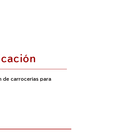
icación
n de carrocerías para