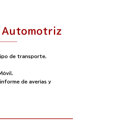
 Automotriz
ipo de transporte.
Móvil.
informe de averías y