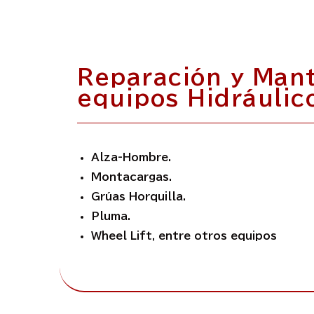
Reparación y Man
equipos Hidráulic
Alza-Hombre.
Montacargas.
Grúas Horquilla.
Pluma.
Wheel Lift, entre otros equipos