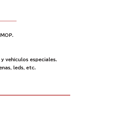
r MOP.
y vehículos especiales.
nas, leds, etc.