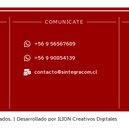
COMUNÍCATE
+56 9 56567689
+56 9 90854139
contacto@sintegracom.cl
os. | Desarrollado por
ILION Creativos Digitales